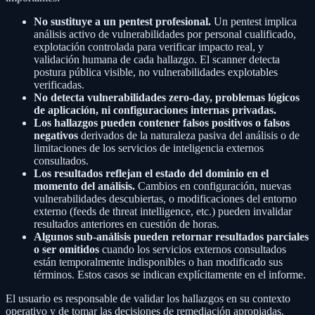
No sustituye a un pentest profesional.
Un pentest implica
análisis activo de vulnerabilidades por personal cualificado,
explotación controlada para verificar impacto real, y
validación humana de cada hallazgo. El scanner detecta
postura pública visible, no vulnerabilidades explotables
verificadas.
No detecta vulnerabilidades zero-day, problemas lógicos
de aplicación, ni configuraciones internas privadas.
Los hallazgos pueden contener falsos positivos o falsos
negativos
derivados de la naturaleza pasiva del análisis o de
limitaciones de los servicios de inteligencia externos
consultados.
Los resultados reflejan el estado del dominio en el
momento del análisis.
Cambios en configuración, nuevas
vulnerabilidades descubiertas, o modificaciones del entorno
externo (feeds de threat intelligence, etc.) pueden invalidar
resultados anteriores en cuestión de horas.
Algunos sub-análisis pueden retornar resultados parciales
o ser omitidos
cuando los servicios externos consultados
están temporalmente indisponibles o han modificado sus
términos. Estos casos se indican explícitamente en el informe.
El usuario es responsable de validar los hallazgos en su contexto
operativo y de tomar las decisiones de remediación apropiadas.