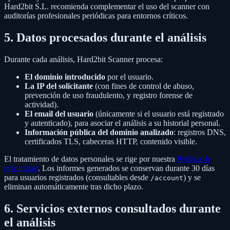
Hard2bit S.L. recomienda complementar el uso del scanner con
auditorías profesionales periódicas para entornos críticos.
5. Datos procesados durante el análisis
Durante cada análisis, Hard2bit Scanner procesa:
El dominio introducido
por el usuario.
La IP del solicitante
(con fines de control de abuso,
prevención de uso fraudulento, y registro forense de
actividad).
El email del usuario
(únicamente si el usuario está registrado
y autenticado), para asociar el análisis a su historial personal.
Información pública del dominio analizado
: registros DNS,
certificados TLS, cabeceras HTTP, contenido visible.
El tratamiento de datos personales se rige por nuestra
Política de
privacidad
. Los informes generados se conservan durante 30 días
para usuarios registrados (consultables desde
) y se
/account
eliminan automáticamente tras dicho plazo.
6. Servicios externos consultados durante
el análisis