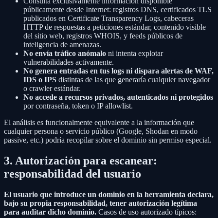
Consulta exclusivamente información disponible
públicamente desde Internet: registros DNS, certificados TLS
publicados en Certificate Transparency Logs, cabeceras
HTTP de respuestas a peticiones estándar, contenido visible
del sitio web, registros WHOIS, y feeds públicos de
inteligencia de amenazas.
No envía tráfico anómalo
ni intenta explotar
vulnerabilidades activamente.
No genera entradas en tus logs ni dispara alertas de WAF,
IDS o IPS
distintas de las que generaría cualquier navegador
o crawler estándar.
No accede a recursos privados, autenticados ni protegidos
por contraseña, token o IP allowlist.
El análisis es funcionalmente equivalente a la información que
cualquier persona o servicio público (Google, Shodan en modo
passive, etc.) podría recopilar sobre el dominio sin permiso especial.
3. Autorización para escanear:
responsabilidad del usuario
El usuario que introduce un dominio en la herramienta declara,
bajo su propia responsabilidad, tener autorización legítima
para auditar dicho dominio.
Casos de uso autorizado típicos: