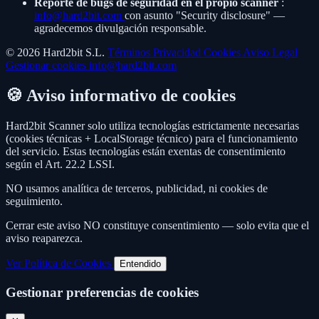
Reporte de bugs de seguridad en el propio scanner
:
info@hard2bit.com
con asunto "Security disclosure" —
agradecemos divulgación responsable.
© 2026 Hard2bit S.L.
Términos
Privacidad
Cookies
Aviso Legal
Gestionar cookies
info@hard2bit.com
🍪 Aviso informativo de cookies
Hard2bit Scanner solo utiliza tecnologías estrictamente necesarias
(cookies técnicas + LocalStorage técnico) para el funcionamiento
del servicio. Estas tecnologías están exentas de consentimiento
según el Art. 22.2 LSSI.
NO usamos analítica de terceros, publicidad, ni cookies de
seguimiento.
Cerrar este aviso NO constituye consentimiento — solo evita que el
aviso reaparezca.
Ver Política de Cookies
Entendido
Gestionar preferencias de cookies