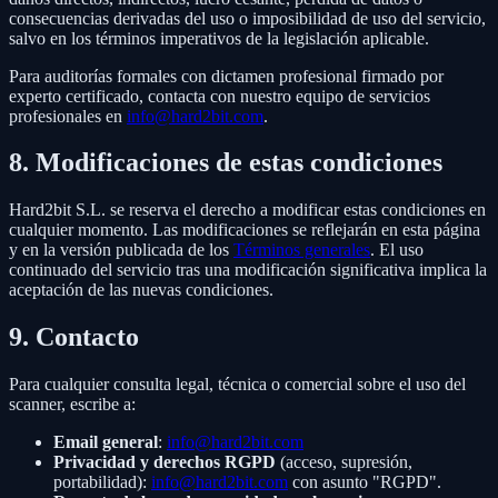
consecuencias derivadas del uso o imposibilidad de uso del servicio,
salvo en los términos imperativos de la legislación aplicable.
Para auditorías formales con dictamen profesional firmado por
experto certificado, contacta con nuestro equipo de servicios
profesionales en
info@hard2bit.com
.
8. Modificaciones de estas condiciones
Hard2bit S.L. se reserva el derecho a modificar estas condiciones en
cualquier momento. Las modificaciones se reflejarán en esta página
y en la versión publicada de los
Términos generales
. El uso
continuado del servicio tras una modificación significativa implica la
aceptación de las nuevas condiciones.
9. Contacto
Para cualquier consulta legal, técnica o comercial sobre el uso del
scanner, escribe a:
Email general
:
info@hard2bit.com
Privacidad y derechos RGPD
(acceso, supresión,
portabilidad):
info@hard2bit.com
con asunto "RGPD".