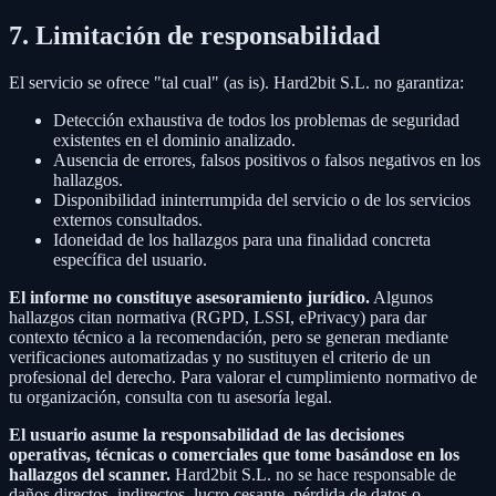
7. Limitación de responsabilidad
El servicio se ofrece "tal cual" (as is). Hard2bit S.L. no garantiza:
Detección exhaustiva de todos los problemas de seguridad
existentes en el dominio analizado.
Ausencia de errores, falsos positivos o falsos negativos en los
hallazgos.
Disponibilidad ininterrumpida del servicio o de los servicios
externos consultados.
Idoneidad de los hallazgos para una finalidad concreta
específica del usuario.
El informe no constituye asesoramiento jurídico.
Algunos
hallazgos citan normativa (RGPD, LSSI, ePrivacy) para dar
contexto técnico a la recomendación, pero se generan mediante
verificaciones automatizadas y no sustituyen el criterio de un
profesional del derecho. Para valorar el cumplimiento normativo de
tu organización, consulta con tu asesoría legal.
El usuario asume la responsabilidad de las decisiones
operativas, técnicas o comerciales que tome basándose en los
hallazgos del scanner.
Hard2bit S.L. no se hace responsable de
daños directos, indirectos, lucro cesante, pérdida de datos o