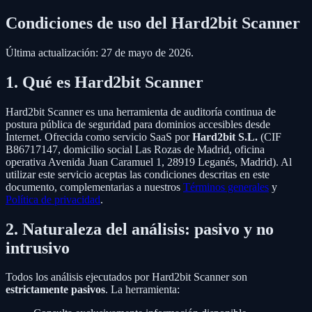
Condiciones de uso del Hard2bit Scanner
Última actualización: 27 de mayo de 2026.
1. Qué es Hard2bit Scanner
Hard2bit Scanner es una herramienta de auditoría continua de
postura pública de seguridad para dominios accesibles desde
Internet. Ofrecida como servicio SaaS por
Hard2bit S.L.
(CIF
B86717147, domicilio social Las Rozas de Madrid, oficina
operativa Avenida Juan Caramuel 1, 28919 Leganés, Madrid). Al
utilizar este servicio aceptas las condiciones descritas en este
documento, complementarias a nuestros
Términos generales
y
Política de privacidad
.
2. Naturaleza del análisis: pasivo y no
intrusivo
Todos los análisis ejecutados por Hard2bit Scanner son
estrictamente pasivos
. La herramienta: