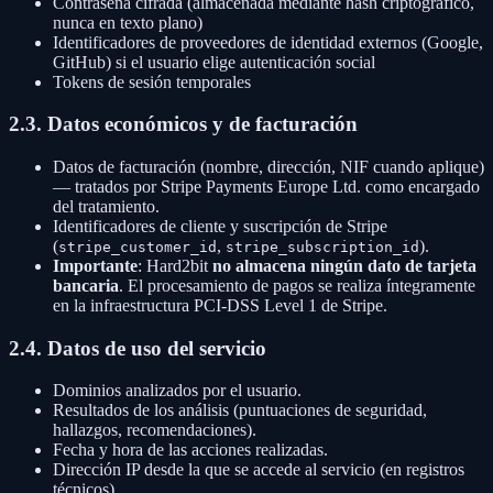
Contraseña cifrada (almacenada mediante hash criptográfico,
nunca en texto plano)
Identificadores de proveedores de identidad externos (Google,
GitHub) si el usuario elige autenticación social
Tokens de sesión temporales
2.3. Datos económicos y de facturación
Datos de facturación (nombre, dirección, NIF cuando aplique)
— tratados por Stripe Payments Europe Ltd. como encargado
del tratamiento.
Identificadores de cliente y suscripción de Stripe
(
,
).
stripe_customer_id
stripe_subscription_id
Importante
: Hard2bit
no almacena ningún dato de tarjeta
bancaria
. El procesamiento de pagos se realiza íntegramente
en la infraestructura PCI-DSS Level 1 de Stripe.
2.4. Datos de uso del servicio
Dominios analizados por el usuario.
Resultados de los análisis (puntuaciones de seguridad,
hallazgos, recomendaciones).
Fecha y hora de las acciones realizadas.
Dirección IP desde la que se accede al servicio (en registros
técnicos).