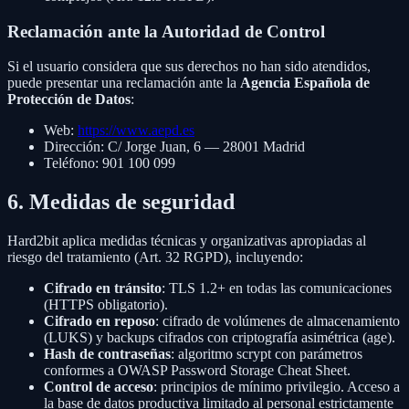
Reclamación ante la Autoridad de Control
Si el usuario considera que sus derechos no han sido atendidos,
puede presentar una reclamación ante la
Agencia Española de
Protección de Datos
:
Web:
https://www.aepd.es
Dirección: C/ Jorge Juan, 6 — 28001 Madrid
Teléfono: 901 100 099
6. Medidas de seguridad
Hard2bit aplica medidas técnicas y organizativas apropiadas al
riesgo del tratamiento (Art. 32 RGPD), incluyendo:
Cifrado en tránsito
: TLS 1.2+ en todas las comunicaciones
(HTTPS obligatorio).
Cifrado en reposo
: cifrado de volúmenes de almacenamiento
(LUKS) y backups cifrados con criptografía asimétrica (age).
Hash de contraseñas
: algoritmo scrypt con parámetros
conformes a OWASP Password Storage Cheat Sheet.
Control de acceso
: principios de mínimo privilegio. Acceso a
la base de datos productiva limitado al personal estrictamente