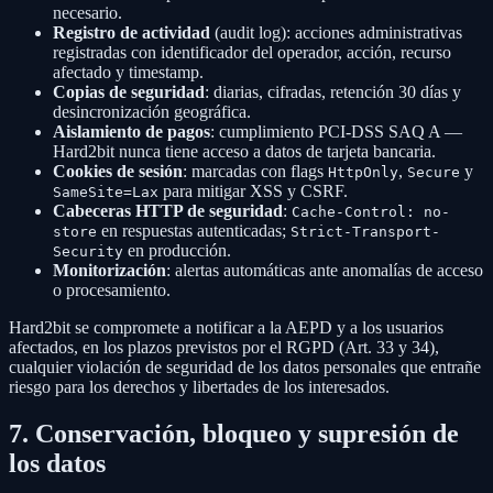
necesario.
Registro de actividad
(audit log): acciones administrativas
registradas con identificador del operador, acción, recurso
afectado y timestamp.
Copias de seguridad
: diarias, cifradas, retención 30 días y
desincronización geográfica.
Aislamiento de pagos
: cumplimiento PCI-DSS SAQ A —
Hard2bit nunca tiene acceso a datos de tarjeta bancaria.
Cookies de sesión
: marcadas con flags
,
y
HttpOnly
Secure
para mitigar XSS y CSRF.
SameSite=Lax
Cabeceras HTTP de seguridad
:
Cache-Control: no-
en respuestas autenticadas;
store
Strict-Transport-
en producción.
Security
Monitorización
: alertas automáticas ante anomalías de acceso
o procesamiento.
Hard2bit se compromete a notificar a la AEPD y a los usuarios
afectados, en los plazos previstos por el RGPD (Art. 33 y 34),
cualquier violación de seguridad de los datos personales que entrañe
riesgo para los derechos y libertades de los interesados.
7. Conservación, bloqueo y supresión de
los datos