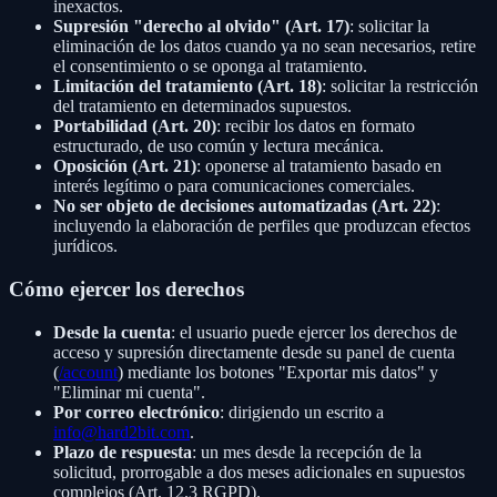
inexactos.
Supresión "derecho al olvido" (Art. 17)
: solicitar la
eliminación de los datos cuando ya no sean necesarios, retire
el consentimiento o se oponga al tratamiento.
Limitación del tratamiento (Art. 18)
: solicitar la restricción
del tratamiento en determinados supuestos.
Portabilidad (Art. 20)
: recibir los datos en formato
estructurado, de uso común y lectura mecánica.
Oposición (Art. 21)
: oponerse al tratamiento basado en
interés legítimo o para comunicaciones comerciales.
No ser objeto de decisiones automatizadas (Art. 22)
:
incluyendo la elaboración de perfiles que produzcan efectos
jurídicos.
Cómo ejercer los derechos
Desde la cuenta
: el usuario puede ejercer los derechos de
acceso y supresión directamente desde su panel de cuenta
(
/account
) mediante los botones "Exportar mis datos" y
"Eliminar mi cuenta".
Por correo electrónico
: dirigiendo un escrito a
info@hard2bit.com
.
Plazo de respuesta
: un mes desde la recepción de la
solicitud, prorrogable a dos meses adicionales en supuestos
complejos (Art. 12.3 RGPD).