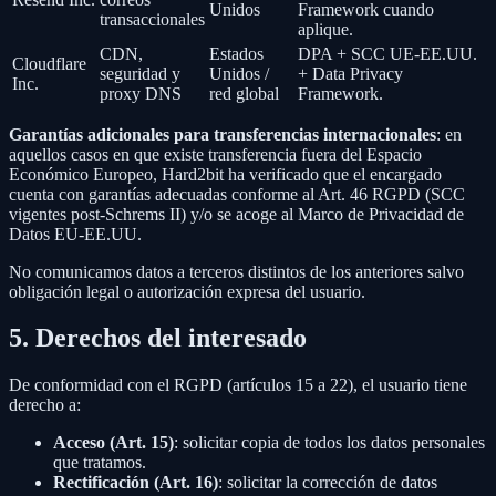
Unidos
Framework cuando
transaccionales
aplique.
CDN,
Estados
DPA + SCC UE-EE.UU.
Cloudflare
seguridad y
Unidos /
+ Data Privacy
Inc.
proxy DNS
red global
Framework.
Garantías adicionales para transferencias internacionales
: en
aquellos casos en que existe transferencia fuera del Espacio
Económico Europeo, Hard2bit ha verificado que el encargado
cuenta con garantías adecuadas conforme al Art. 46 RGPD (SCC
vigentes post-Schrems II) y/o se acoge al Marco de Privacidad de
Datos EU-EE.UU.
No comunicamos datos a terceros distintos de los anteriores salvo
obligación legal o autorización expresa del usuario.
5. Derechos del interesado
De conformidad con el RGPD (artículos 15 a 22), el usuario tiene
derecho a:
Acceso (Art. 15)
: solicitar copia de todos los datos personales
que tratamos.
Rectificación (Art. 16)
: solicitar la corrección de datos