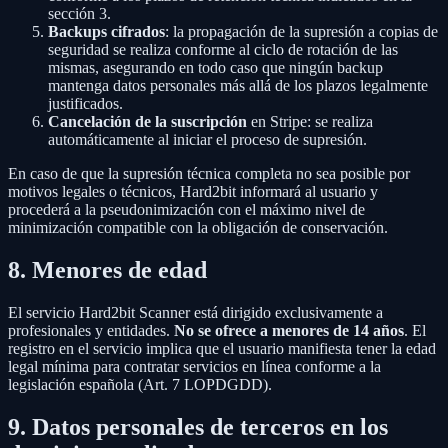
sección 3.
Backups cifrados
: la propagación de la supresión a copias de
seguridad se realiza conforme al ciclo de rotación de las
mismas, asegurando en todo caso que ningún backup
mantenga datos personales más allá de los plazos legalmente
justificados.
Cancelación de la suscripción
en Stripe: se realiza
automáticamente al iniciar el proceso de supresión.
En caso de que la supresión técnica completa no sea posible por
motivos legales o técnicos, Hard2bit informará al usuario y
procederá a la pseudonimización con el máximo nivel de
minimización compatible con la obligación de conservación.
8. Menores de edad
El servicio Hard2bit Scanner está dirigido exclusivamente a
profesionales y entidades.
No se ofrece a menores de 14 años
. El
registro en el servicio implica que el usuario manifiesta tener la edad
legal mínima para contratar servicios en línea conforme a la
legislación española (Art. 7 LOPDGDD).
9. Datos personales de terceros en los