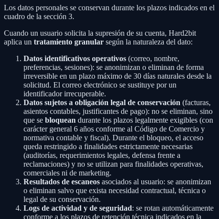
Los datos personales se conservan durante los plazos indicados en el
cuadro de la sección 3.
Cuando un usuario solicita la supresión de su cuenta, Hard2bit
aplica un
tratamiento granular
según la naturaleza del dato:
Datos identificativos operativos
(correo, nombre,
preferencias, sesiones): se anonimizan o eliminan de forma
irreversible en un plazo máximo de 30 días naturales desde la
solicitud. El correo electrónico se sustituye por un
identificador irrecuperable.
Datos sujetos a obligación legal de conservación
(facturas,
asientos contables, justificantes de pago): no se eliminan, sino
que se
bloquean
durante los plazos legalmente exigibles (con
carácter general 6 años conforme al Código de Comercio y
normativa contable y fiscal). Durante el bloqueo, el acceso
queda restringido a finalidades estrictamente necesarias
(auditorías, requerimientos legales, defensa frente a
reclamaciones) y no se utilizan para finalidades operativas,
comerciales ni de marketing.
Resultados de escaneos
asociados al usuario: se anonimizan
o eliminan salvo que exista necesidad contractual, técnica o
legal de su conservación.
Logs de actividad y de seguridad
: se rotan automáticamente
conforme a los plazos de retención técnica indicados en la