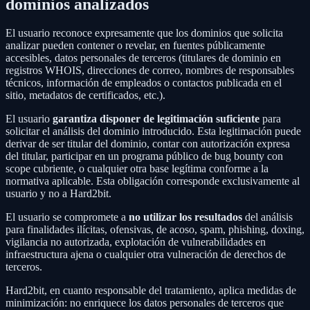
dominios analizados
El usuario reconoce expresamente que los dominios que solicita
analizar pueden contener o revelar, en fuentes públicamente
accesibles, datos personales de terceros (titulares de dominio en
registros WHOIS, direcciones de correo, nombres de responsables
técnicos, información de empleados o contactos publicada en el
sitio, metadatos de certificados, etc.).
El usuario
garantiza disponer de legitimación suficiente
para
solicitar el análisis del dominio introducido. Esta legitimación puede
derivar de ser titular del dominio, contar con autorización expresa
del titular, participar en un programa público de bug bounty con
scope cubriente, o cualquier otra base legítima conforme a la
normativa aplicable. Esta obligación corresponde exclusivamente al
usuario y no a Hard2bit.
El usuario se compromete a
no utilizar los resultados
del análisis
para finalidades ilícitas, ofensivas, de acoso, spam, phishing, doxing,
vigilancia no autorizada, explotación de vulnerabilidades en
infraestructura ajena o cualquier otra vulneración de derechos de
terceros.
Hard2bit, en cuanto responsable del tratamiento, aplica medidas de
minimización: no enriquece los datos personales de terceros que