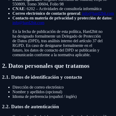
550809, Tomo 30604, Folio 98
CNAE
: 6202 – Actividades de consultoría informática
Correo electrónico de contacto general
:
info@hard2bit.com
Contacto en materia de privacidad y protección de datos
:
info@hard2bit.com
En la fecha de publicación de esta política, Hard2bit no
ha designado formalmente un Delegado de Protección
de Datos (DPD), tras análisis interno del artículo 37 del
RGPD. En caso de designarse formalmente en el
futuro, los datos de contacto del DPD se publicarán y
comunicarán conforme a la normativa aplicable.
2. Datos personales que tratamos
2.1. Datos de identificación y contacto
Dirección de correo electrónico
Nombre y apellidos (opcional)
Idioma de preferencia (español / inglés)
2.2. Datos de autenticación