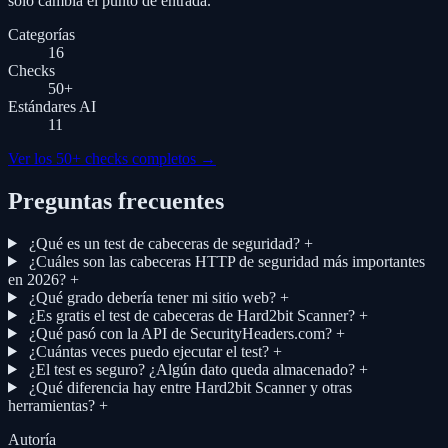
solo cambia el punto de entrada.
Categorías
16
Checks
50
+
Estándares AI
11
Ver los 50+ checks completos
→
Preguntas frecuentes
¿Qué es un test de cabeceras de seguridad?
+
¿Cuáles son las cabeceras HTTP de seguridad más importantes
en 2026?
+
¿Qué grado debería tener mi sitio web?
+
¿Es gratis el test de cabeceras de Hard2bit Scanner?
+
¿Qué pasó con la API de SecurityHeaders.com?
+
¿Cuántas veces puedo ejecutar el test?
+
¿El test es seguro? ¿Algún dato queda almacenado?
+
¿Qué diferencia hay entre Hard2bit Scanner y otras
herramientas?
+
Autoría