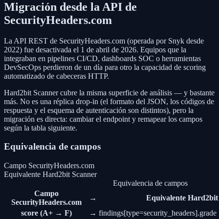
Migración desde la API de
SecurityHeaders.com
La API REST de SecurityHeaders.com (operada por Snyk desde
2022) fue desactivada el 1 de abril de 2026. Equipos que la
integraban en pipelines CI/CD, dashboards SOC o herramientas
DevSecOps perdieron de un día para otro la capacidad de scoring
automatizado de cabeceras HTTP.
Hard2bit Scanner cubre la misma superficie de análisis — y bastante
más. No es una réplica drop-in (el formato del JSON, los códigos de
respuesta y el esquema de autenticación son distintos), pero la
migración es directa: cambiar el endpoint y remapear los campos
según la tabla siguiente.
Equivalencia de campos
Campo SecurityHeaders.com
Equivalente Hard2bit Scanner
Equivalencia de campos
Campo
→
Equivalente Hard2bit
SecurityHeaders.com
score (A+ → F)
→
findings[type=security_headers].grade