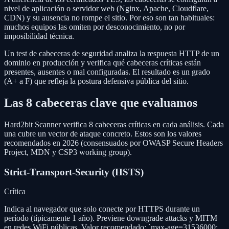
nivel de aplicación o servidor web (Nginx, Apache, Cloudflare,
CDN) y su ausencia no rompe el sitio. Por eso son tan habituales:
muchos equipos las omiten por desconocimiento, no por
imposibilidad técnica.
Un test de cabeceras de seguridad analiza la respuesta HTTP de un
dominio en producción y verifica qué cabeceras críticas están
presentes, ausentes o mal configuradas. El resultado es un grado
(A+ a F) que refleja la postura defensiva pública del sitio.
Las 8 cabeceras clave que evaluamos
Hard2bit Scanner verifica 8 cabeceras críticas en cada análisis. Cada
una cubre un vector de ataque concreto. Estos son los valores
recomendados en 2026 (consensuados por OWASP Secure Headers
Project, MDN y CSP3 working group).
Strict-Transport-Security (HSTS)
Crítica
Indica al navegador que solo conecte por HTTPS durante un
período (típicamente 1 año). Previene downgrade attacks y MITM
en redes WiFi públicas. Valor recomendado: `max-age=31536000;