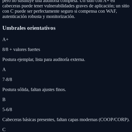
pero no sustituye una auditoría completa. Un sitio con A+ en
cabeceras puede tener vulnerabilidades graves de aplicación; un sitio
con C puede ser perfectamente seguro si compensa con WAF,
autenticación robusta y monitorización.
Umbrales orientativos
A+
8/8 + valores fuertes
Postura ejemplar, lista para auditoría externa.
A
7-8/8
Postura sólida, faltan ajustes finos.
B
5-6/8
Cabeceras básicas presentes, faltan capas modernas (COOP/CORP).
C