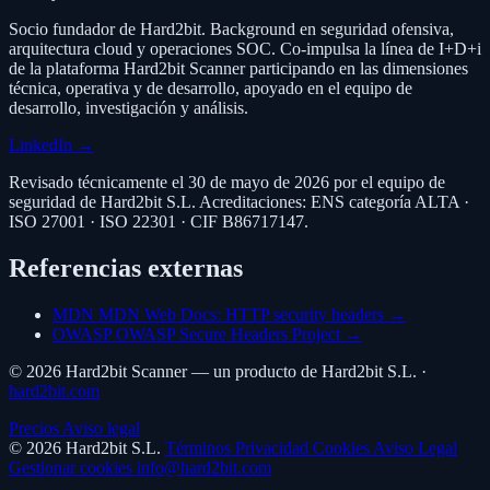
Socio fundador de Hard2bit. Background en seguridad ofensiva,
arquitectura cloud y operaciones SOC. Co-impulsa la línea de I+D+i
de la plataforma Hard2bit Scanner participando en las dimensiones
técnica, operativa y de desarrollo, apoyado en el equipo de
desarrollo, investigación y análisis.
LinkedIn
→
Revisado técnicamente el 30 de mayo de 2026 por el equipo de
seguridad de Hard2bit S.L. Acreditaciones: ENS categoría ALTA ·
ISO 27001 · ISO 22301 · CIF B86717147.
Referencias externas
MDN
MDN Web Docs: HTTP security headers →
OWASP
OWASP Secure Headers Project →
© 2026 Hard2bit Scanner — un producto de Hard2bit S.L. ·
hard2bit.com
Precios
Aviso legal
© 2026 Hard2bit S.L.
Términos
Privacidad
Cookies
Aviso Legal
Gestionar cookies
info@hard2bit.com