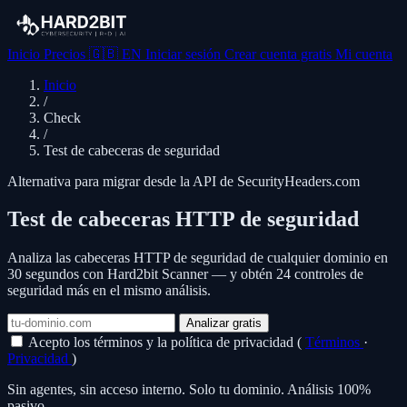
Inicio
Precios
🇬🇧
EN
Iniciar sesión
Crear cuenta gratis
Mi cuenta
Inicio
/
Check
/
Test de cabeceras de seguridad
Alternativa para migrar desde la API de SecurityHeaders.com
Test de cabeceras HTTP de seguridad
Analiza las cabeceras HTTP de seguridad de cualquier dominio en
30 segundos con Hard2bit Scanner — y obtén 24 controles de
seguridad más en el mismo análisis.
Analizar gratis
Acepto los términos y la política de privacidad (
Términos
·
Privacidad
)
Sin agentes, sin acceso interno. Solo tu dominio. Análisis 100%
pasivo.