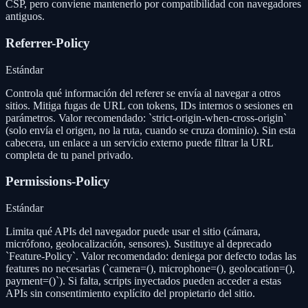
CSP, pero conviene mantenerlo por compatibilidad con navegadores
antiguos.
Referrer-Policy
Estándar
Controla qué información del referer se envía al navegar a otros
sitios. Mitiga fugas de URL con tokens, IDs internos o sesiones en
parámetros. Valor recomendado: `strict-origin-when-cross-origin`
(solo envía el origen, no la ruta, cuando se cruza dominio). Sin esta
cabecera, un enlace a un servicio externo puede filtrar la URL
completa de tu panel privado.
Permissions-Policy
Estándar
Limita qué APIs del navegador puede usar el sitio (cámara,
micrófono, geolocalización, sensores). Sustituye al deprecado
`Feature-Policy`. Valor recomendado: deniega por defecto todas las
features no necesarias (`camera=(), microphone=(), geolocation=(),
payment=()`). Si falta, scripts inyectados pueden acceder a estas
APIs sin consentimiento explícito del propietario del sitio.